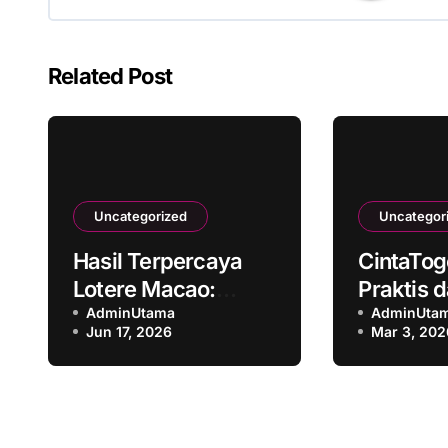
Related Post
Uncategorized
Uncategor
Hasil Terpercaya
CintaToge
Lotere Macao:
Praktis 
Informasi Keluaran
AdminUtama
Kemenan
AdminUta
Jun 17, 2026
Mar 3, 202
Empat D Terupdate