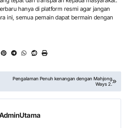
ang tepat dan transparan kepada masyarakat.
terbaru hanya di platform resmi agar jangan
cara ini, semua pemain dapat bermain dengan
Pengalaman Penuh kenangan dengan Mahjong
Ways 2.
AdminUtama