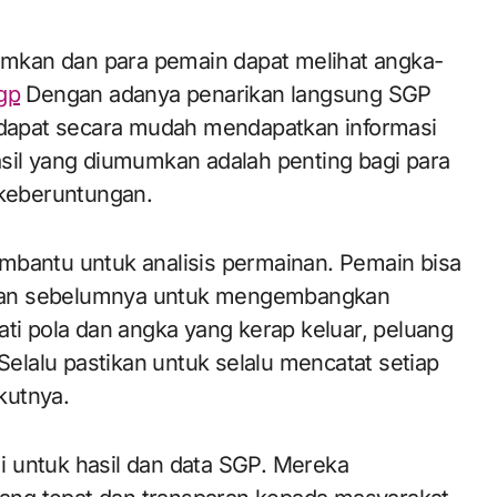
mumkan dan para pemain dapat melihat angka-
sgp
Dengan adanya penarikan langsung SGP
e dapat secara mudah mendapatkan informasi
asil yang diumumkan adalah penting bagi para
keberuntungan.
mbantu untuk analisis permainan. Pemain bisa
dian sebelumnya untuk mengembangkan
ati pola dan angka yang kerap keluar, peluang
lalu pastikan untuk selalu mencatat setiap
ikutnya.
 untuk hasil dan data SGP. Mereka