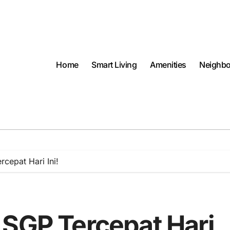
Home
Smart Living
Amenities
Neighb
cepat Hari Ini!
 SGP Tercepat Hari