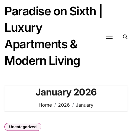
Skip
Paradise on Sixth |
to
content
Luxury
Apartments &
Modern Living
January 2026
Home
2026
January
Uncategorized