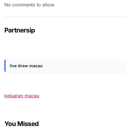
No comments to show.
Partnersip
live draw macau
keluaran macau
You Missed