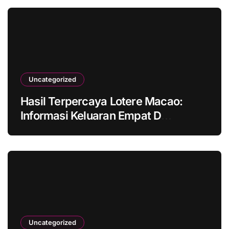
Uncategorized
Hasil Terpercaya Lotere Macao:
Informasi Keluaran Empat D
Terupdate
Uncategorized