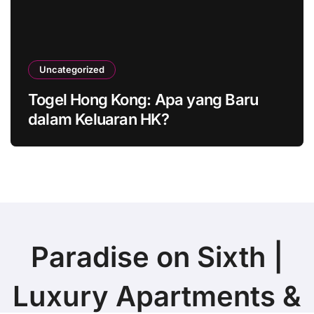
Uncategorized
Togel Hong Kong: Apa yang Baru
dalam Keluaran HK?
Paradise on Sixth |
Luxury Apartments &