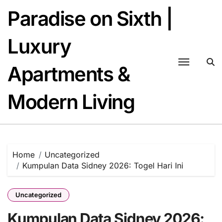
Skip
Paradise on Sixth |
to
content
Luxury
Apartments &
Modern Living
Home
Uncategorized
Kumpulan Data Sidney 2026: Togel Hari Ini
Uncategorized
Kumpulan Data Sidney 2026: