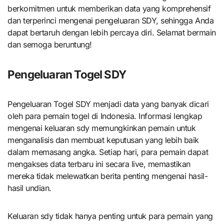
berkomitmen untuk memberikan data yang komprehensif
dan terperinci mengenai pengeluaran SDY, sehingga Anda
dapat bertaruh dengan lebih percaya diri. Selamat bermain
dan semoga beruntung!
Pengeluaran Togel SDY
Pengeluaran Togel SDY menjadi data yang banyak dicari
oleh para pemain togel di Indonesia. Informasi lengkap
mengenai keluaran sdy memungkinkan pemain untuk
menganalisis dan membuat keputusan yang lebih baik
dalam memasang angka. Setiap hari, para pemain dapat
mengakses data terbaru ini secara live, memastikan
mereka tidak melewatkan berita penting mengenai hasil-
hasil undian.
Keluaran sdy tidak hanya penting untuk para pemain yang