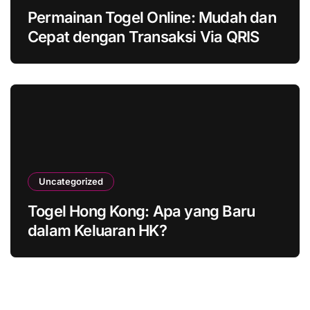
Permainan Togel Online: Mudah dan
Cepat dengan Transaksi Via QRIS
Uncategorized
Togel Hong Kong: Apa yang Baru
dalam Keluaran HK?