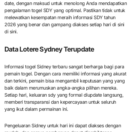
date, dengan maksud untuk menolong Anda mendapatkan
pengalaman togel SDY yang optimal. Pastikan tidak untuk
melewatkan kesempatan meraih informasi SDY tahun
2026 yang benar dan gampang diakses setiap hari di sini
di sini.
Data Lotere Sydney Terupdate
Informasi togel Sidney terbaru sangat berharga bagi para
pemain togel. Dengan cara memiliki informasi yang akurat
dan terkini, pemain bisa mengambil keputusan yang yang
baik dalam merumuskan angka-angka pilihan mereka.
Setiap hari, keluaran sdy yang formal diupdate langsung,
memberi transparansi dan kepercayaan untuk seluruh
yang ikut dalam permainan ini.
Pengeluaran Sidney untuk hari ini dapat diakses dengan