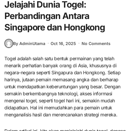
Jelajahi Dunia Togel:
Perbandingan Antara
Singapore dan Hongkong
By AdminUtama
Oct 16, 2025
No Comments
Togel adalah salah satu bentuk permainan yang telah
menarik perhatian banyak orang di Asia, khususnya di
negara-negara seperti Singapura dan Hongkong. Setiap
harinya, jutaan pemain memasang angka dan berharap
untuk mendapatkan keberuntungan yang besar. Dengan
semakin berkembangnya teknologi, akses informasi
mengenai togel, seperti togel hari ini, semakin mudah
didapatkan. Hal ini memudahkan para pemain untuk
menganalisis hasil dan merencanakan strategi mereka.