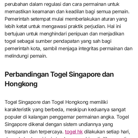
perubahan dalam regulasi dan cara permainan untuk
memastikan keamanan dan keadilan bagi semua pemain.
Pemerintah setempat mulai memberlakukan aturan yang
lebih ketat untuk mengawasi praktik perjudian. Hal ini
bertujuan untuk menghindari penipuan dan menjadikan
togel sebagai sumber pendapatan yang sah bagi
pemerintah kota, sambil menjaga integritas permainan dan
melindungi pemain.
Perbandingan Togel Singapore dan
Hongkong
Togel Singapore dan Togel Hongkong memiliki
karakteristik yang berbeda, meskipun keduanya sangat
populer di kalangan penggemar permainan angka. Togel
Singapore dikenal dengan sistem undiannya yang
transparan dan terpercaya.
togel hk
dilakukan setiap hari,