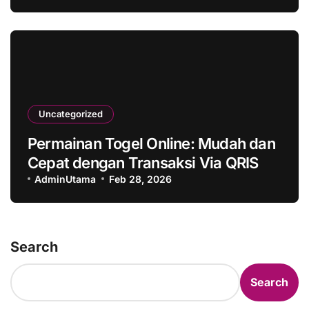
Uncategorized
Permainan Togel Online: Mudah dan
Cepat dengan Transaksi Via QRIS
AdminUtama
Feb 28, 2026
Search
Search