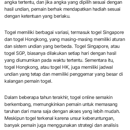
angka tertentu, dan jika angka yang dipilih sesuai dengan
hasil undian, pemain berhak mendapatkan hadiah sesuai
dengan ketentuan yang berlaku.
Togel memiliki berbagai variasi, termasuk togel Singapore
dan togel Hongkong, yang masing-masing memiliki aturan
dan sistem undian yang berbeda. Togel Singapore, atau
togel SGP, biasanya dilakukan setiap hari dengan hasil
yang diumumkan pada waktu tertentu. Sementara itu,
togel Hongkong, atau togel HK, juga memiliki jadwal
undian yang tetap dan memiliki penggemar yang besar di
kalangan pemain togel.
Dalam beberapa tahun terakhir, togel online semakin
berkembang, memungkinkan pemain untuk memasang
taruhan dari mana saja dengan akses yang lebih mudah.
Meskipun togel terkenal karena unsur keberuntungan,
banyak pemain juga menggunakan strategi dan analisis